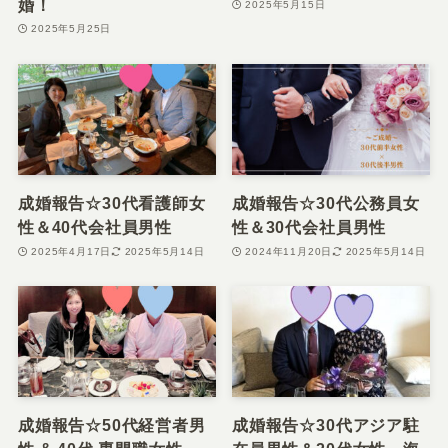
婚！
2025年5月15日
2025年5月25日
成婚報告☆30代看護師女
成婚報告☆30代公務員女
性＆40代会社員男性
性＆30代会社員男性
2025年4月17日
2025年5月14日
2024年11月20日
2025年5月14日
成婚報告☆50代経営者男
成婚報告☆30代アジア駐