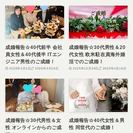
成婚報告☆40代前半 会社
成婚報告☆30代男性＆20
員女性＆40代後半 ITエン
代女性 欧米駐在員海外婚
ジニア男性のご成婚！
活でのご成婚！
2026年3月2日
2026年3月16日
2025年12月29日
2026年4月16日
成婚報告☆30代男性＆女
成婚報告☆40代女性＆男
性 オンラインからのご成
性 同世代のご成婚！