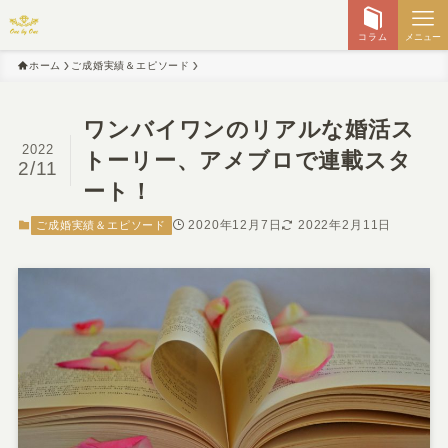
コラム
メニュー
ホーム
ご成婚実績＆エピソード
ワンバイワンのリアルな婚活ス
2022
トーリー、アメブロで連載スタ
2/11
ート！
2020年12月7日
2022年2月11日
ご成婚実績＆エピソード