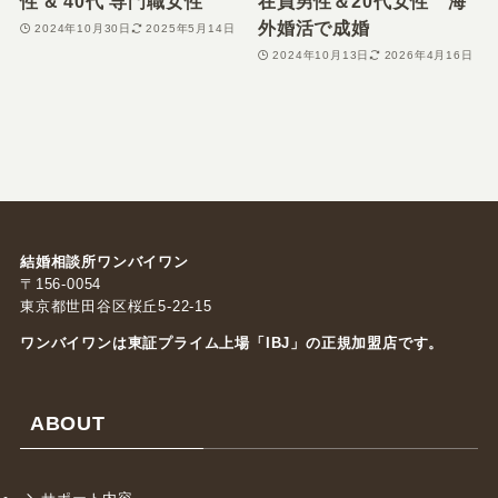
性 & 40代 専門職女性
在員男性＆20代女性 海
外婚活で成婚
2024年10月30日
2025年5月14日
2024年10月13日
2026年4月16日
結婚相談所ワンバイワン
〒156-0054
東京都世田谷区桜丘5-22-15
ワンバイワンは東証プライム上場「
IBJ
」の正規加盟店です。