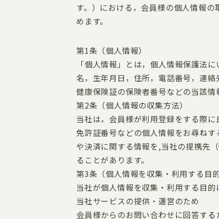
す。）における，会員様の個人情報の
めます。
第1条（個人情報）
「個人情報」とは，個人情報保護法に
名，生年月日，住所，電話番号，連絡
健康保険証の保険者番号などの当該情
第2条（個人情報の収集方法）
当社は，会員様が利用登録をする際に
免許証番号などの個人情報をお尋ねす
や決済に関する情報を,当社の提携先
ることがあります。
第3条（個人情報を収集・利用する目
当社が個人情報を収集・利用する目的
当社サービスの提供・運営のため
会員様からのお問い合わせに回答する