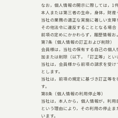
なお，個人情報の開示に際しては，1件
本人または第三者の生命，身体，財産
当社の業務の適正な実施に著しい支障
その他法令に違反することとなる場合
前項の定めにかかわらず，履歴情報お
第7条（個人情報の訂正および削除）
会員様は，当社の保有する自己の個人
加または削除（以下，「訂正等」とい
当社は，会員様から前項の請求を受け
とします。
当社は，前項の規定に基づき訂正等を
す。
第8条（個人情報の利用停止等）
当社は，本人から，個人情報が，利用
という理由により，その利用の停止ま
います。