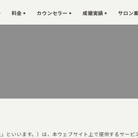
料金
カウンセラー
成婚実績
サロン
，「当社」といいます。）は，本ウェブサイト上で提供するサー