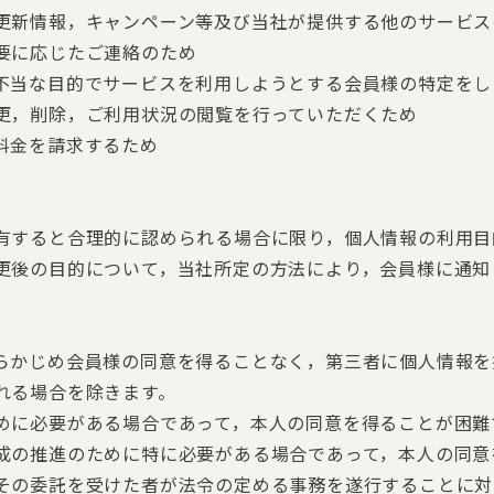
更新情報，キャンペーン等及び当社が提供する他のサービス
要に応じたご連絡のため
不当な目的でサービスを利用しようとする会員様の特定をし
更，削除，ご利用状況の閲覧を行っていただくため
料金を請求するため
有すると合理的に認められる場合に限り，個人情報の利用目
更後の目的について，当社所定の方法により，会員様に通知
らかじめ会員様の同意を得ることなく，第三者に個人情報を
れる場合を除きます。
めに必要がある場合であって，本人の同意を得ることが困難
成の推進のために特に必要がある場合であって，本人の同意
その委託を受けた者が法令の定める事務を遂行することに対