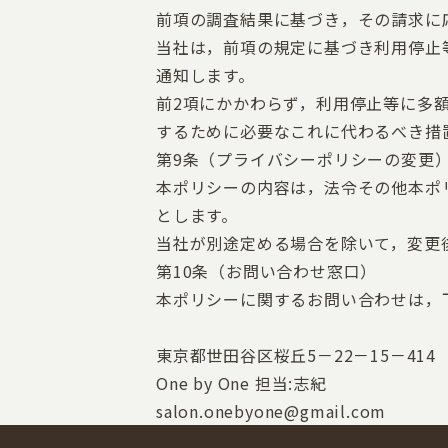
前項の調査結果に基づき，その請求に
当社は，前項の規定に基づき利用停止
通知します。
前2項にかかわらず，利用停止等に多
するために必要なこれに代わるべき措
第9条（プライバシーポリシーの変更
本ポリシーの内容は，法令その他本ポ
とします。
当社が別途定める場合を除いて，変更
第10条（お問い合わせ窓口）
本ポリシーに関するお問い合わせは，
東京都世田谷区桜丘5－22－15－414
One by One 担当:志紀
salon.onebyone@gmail.com