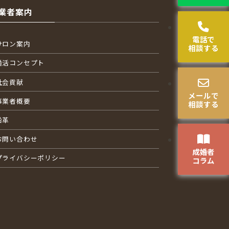
業者案内
電話で
サロン案内
相談する
婚活コンセプト
社会貢献
メールで
事業者概要
相談する
沿革
お問い合わせ
成婚者
プライバシーポリシー
コラム