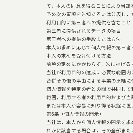
て，本人の同意を得ることにより当該
予め次の事項を告知あるいは公表し，
利用目的に第三者への提供を含むこと
第三者に提供されるデータの項目
第三者への提供の手段または方法
本人の求めに応じて個人情報の第三者
本人の求めを受け付ける方法
前項の定めにかかわらず，次に掲げる
当社が利用目的の達成に必要な範囲内
合併その他の事由による事業の承継に
個人情報を特定の者との間で共同して
範囲，利用する者の利用目的および当
または本人が容易に知り得る状態に置
第6条（個人情報の開示）
当社は，本人から個人情報の開示を求
れかに該当する場合は，その全部また