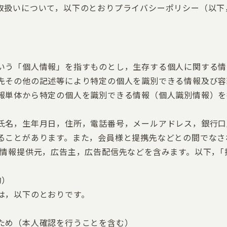
取扱いについて，以下のとおりプライバシーポリシー（以下
いう「個人情報」を指すものとし，生存する個人に関する情
先その他の記述等により特定の個人を識別できる情報及び容
報単体から特定の個人を識別できる情報（個人識別情報）を
氏名，生年月日，住所，電話番号，メールアドレス，銀行口
ることがあります。また，会員様と提携先などとの間でなさ
（情報提供元，広告主，広告配信先などを含みます。以下，｢
的）
は，以下のとおりです。
ため（本人確認を行うことを含む）