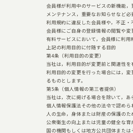
会員様が利用中のサービスの新機能，
メンテナンス，重要なお知らせなど必
利用規約に違反した会員様や，不正・
会員様にご自身の登録情報の閲覧や変
有料サービスにおいて，会員様に利用
上記の利用目的に付随する目的
第4条（利用目的の変更）
当社は，利用目的が変更前と関連性を
利用目的の変更を行った場合には，変
るものとします。
第5条（個人情報の第三者提供）
当社は，次に掲げる場合を除いて，あ
個人情報保護法その他の法令で認めら
人の生命，身体または財産の保護のた
公衆衛生の向上または児童の健全な育
国の機関もしくは地方公共団体または