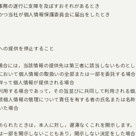
事務の遂行に支障を及ぼすおそれがあるとき
かつ当社が個人情報保護委員会に届出をしたとき
への提供を停止すること
場合には，当該情報の提供先は第三者に該当しないものとし
において個人情報の取扱いの全部または一部を委託する場合
伴って個人情報が提供される場合
利用する場合であって，その旨並びに共同して利用される個
該個人情報の管理について責任を有する者の氏名または名称
いた場合
められたときは，本人に対し，遅滞なくこれを開示します。
は一部を開示しないこともあり，開示しない決定をした場合