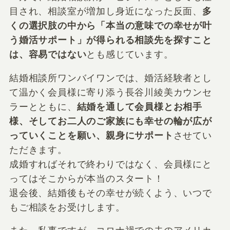
目され、相談室が増加し身近になった反面、
多
くの選択肢の中から「本当の意味での幸せが叶
う婚活サポート」が得られる相談先を探すこと
は、容易ではない
とも感じています。
結婚相談所ワンバイワンでは、婚活経験者とし
て温かく会員様に寄り添う長谷川綾美カウンセ
ラーとともに、
結婚を通して会員様とお相手
様、そしてお二人のご家族にも幸せの輪が広が
っていくことを願い、親身にサポート
させてい
ただきます。
成婚すればそれで終わりではなく、会員様にと
ってはそこからが本当のスタート！
退会後、結婚後もその幸せが続くよう、いつで
もご相談をお受けします。