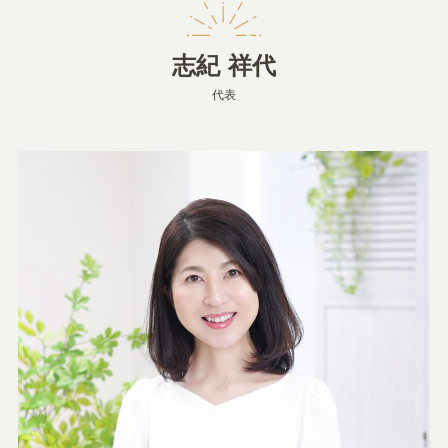
志紀 祥代
代表