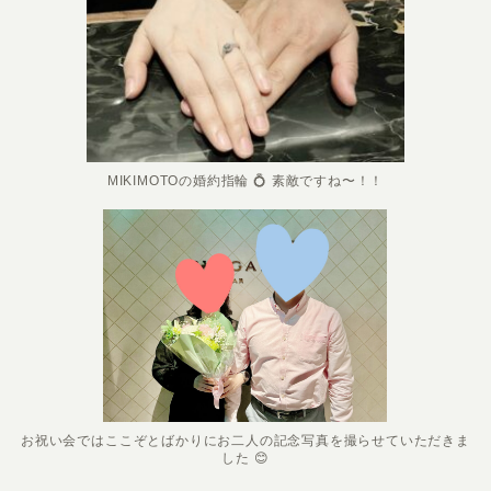
MIKIMOTOの婚約指輪 💍 素敵ですね〜！！
お祝い会ではここぞとばかりにお二人の記念写真を撮らせていただきま
した 😊