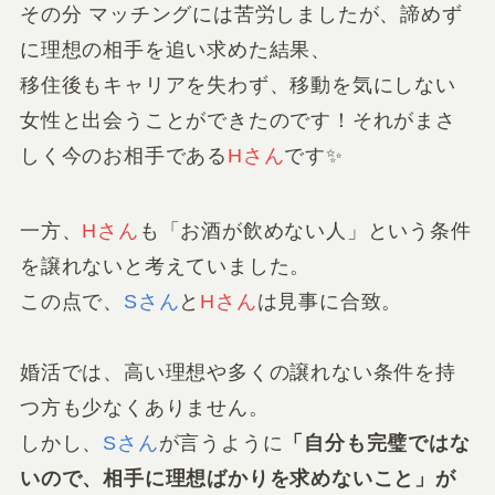
その分 マッチングには苦労しましたが、諦めず
に理想の相手を追い求めた結果、
移住後もキャリアを失わず、移動を気にしない
女性と出会うことができたのです！それがまさ
しく今のお相手である
Hさん
です✨
一方、
Hさん
も「お酒が飲めない人」という条件
を譲れないと考えていました。
この点で、
Sさん
と
Hさん
は見事に合致。
婚活では、高い理想や多くの譲れない条件を持
つ方も少なくありません。
しかし、
Sさん
が言うように
「自分も完璧ではな
いので、相手に理想ばかりを求めないこと」が