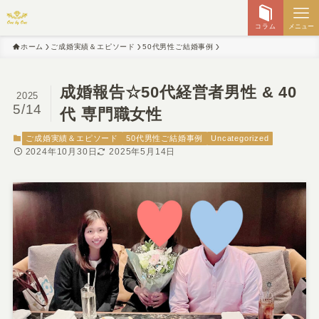
コラム
メニュー
ホーム
ご成婚実績＆エピソード
50代男性ご結婚事例
成婚報告☆50代経営者男性 & 40
2025
5/14
代 専門職女性
ご成婚実績＆エピソード
50代男性ご結婚事例
Uncategorized
2024年10月30日
2025年5月14日