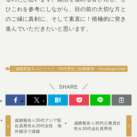
ひこれを参考にしながら、目の前の大切な方と
のご縁に真剣に、そして素直に！積極的に突き
進んでいただきたいと思います。
ご成婚実績＆エピソード
50代男性ご結婚事例
Uncategorized
SHARE
成婚報告☆30代アジア駐
成婚報告☆30代公務員女
在員男性＆20代女性 海
性＆30代会社員男性
外婚活で成婚