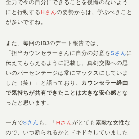
全力で今の自分にできることを後悔のないよう
にと行動する
Hさん
の姿勢からは、学ぶべきこと
が多いですね。
また、毎回のIBJのデート報告では、
「担当カウンセラーさんに自分の好意を
Sさん
に
伝えてもらえるように記載し、真剣交際への思
いのパーセンテージは常にマックスにしていま
した（笑）」と語っており、
カウンセラー経由
で気持ちが共有できたことは大きな安心感
とな
ったと思います。
一方で
Sさん
も、「
Hさん
がとても素敵な女性な
ので、いつ断られるかとドキドキしていました