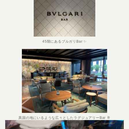
45階にあるブルガリBar ✨
異国の地にいるような広々としたラグジュアリーBar 🥂