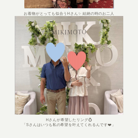
お着物がとっても似合うHさん✨ 結納の時のお二人
Hさんが希望したリング💍
「Sさんはいつも私の希望を叶えてくれるんです❤️」