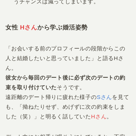
うチャンスは減ってしまいます。
女性
Hさん
から学ぶ婚活姿勢
「お会いする前のプロフィールの段階からこの
人と結婚したいと思っていました」と語るHさ
ん。
彼女から毎回のデート後に必ず次のデートの約
束を取り付けていた
そうです。
遠距離のデート帰りに疲れた様子の
Sさん
を見て
も、「拗ねたりせず、めげずに次の約束をしま
した（笑）」と明るく話していた
Hさん
。