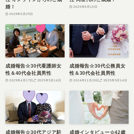
婚！
2025年5月15日
2025年5月25日
成婚報告☆30代看護師女
成婚報告☆30代公務員女
性＆40代会社員男性
性＆30代会社員男性
2025年4月17日
2025年5月14日
2024年11月20日
2025年5月14日
成婚報告☆30代アジア駐
成婚インタビュー☆42歳