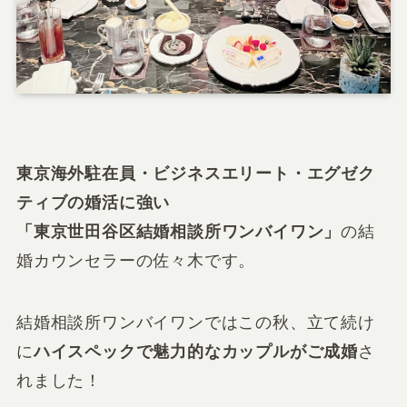
東京海外駐在員・ビジネスエリート・エグゼク
ティブの婚活に強い
「東京世田谷区結婚相談所ワンバイワン」
の結
婚カウンセラーの佐々木です。
結婚相談所ワンバイワンではこの秋、立て続け
に
ハイスペックで魅力的なカップルがご成婚
さ
れました！