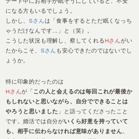
デート中にお相手が眠そうにしていると、不安
になる方もいるでしょう。
しかし、
Sさん
は「食事をするとただ眠くなっち
ゃうだけなんです…」と（笑）。
こうした状況も理解し、察してくれる
Hさん
がい
たからこそ、
Sさん
も安心できたのではないでし
ょうか。
特に印象的だったのは
Hさん
が「
この人と会えるのは毎回これが最後か
もしれないと思いながら、自分でできることは
やろうと思いました
」と語ってくださったこと
です。婚活では自分が
いくら好意を持っていて
も、相手に伝わらなければ意味がありません
。