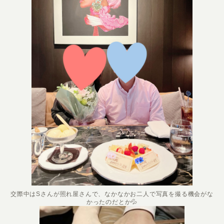
交際中はSさんが照れ屋さんで、なかなかお二人で写真を撮る機会がな
かったのだとか💦