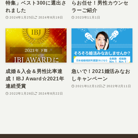
特集」ベスト300に選出さ
らお任せ！男性カウンセ
れました
ラーご紹介
2024年1月25日
2024年8月19日
2023年11月1日
成婚＆入会＆男性比率達
急いで！2021婚活みなお
成！IBJ Award☆2021年
しキャンペーン
連続受賞
2021年12月12日
2022年2月11日
2022年1月26日
2024年8月22日