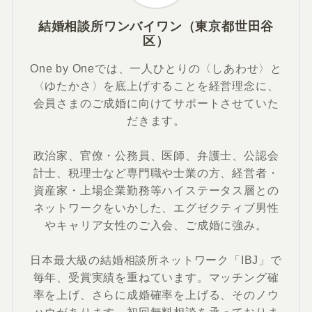
結婚相談所ワンバイワン（東京都世田谷
区）
One by Oneでは、一人ひとりの〈しあわせ〉と
〈ゆたかさ〉を底上げすることを経営理念に、
会員さまのご成婚に向けてサポートさせていた
だきます。
政治家、官僚・公務員、医師、弁護士、公認会
計士、税理士など専門職や士業の方、経営者・
資産家・上場企業勤務等ハイステータス層との
ネットワークをいかした、エグゼクティブ男性
やキャリア女性のご入会、ご成婚に強み。
日本最大級の結婚相談所ネットワーク「IBJ」で
毎年、受賞実績を重ねています。マッチング確
率を上げ、さらに成婚確率を上げる、そのノウ
ハウがあります。初回無料相談を承っておりま