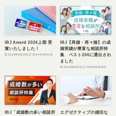
IBJ Award 2024上期 受
IBJ【再婚・再々婚】の成
賞いたしました！
婚実績が豊富な相談所特
集 ベスト200に選出され
2024年8月18日
2024年8月22日
ました
2024年6月5日
2024年8月19日
IBJ「成婚数の多い相談所
エグゼクティブの婚活な