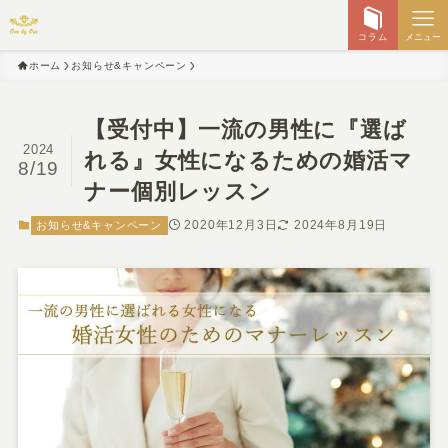
コラム
メニュー
ホーム
お知らせ&キャンペーン
【受付中】一流の男性に『選ば
2024
れる』女性になるための婚活マ
8/19
ナー個別レッスン
2020年12月3日
2024年8月19日
お知らせ&キャンペーン