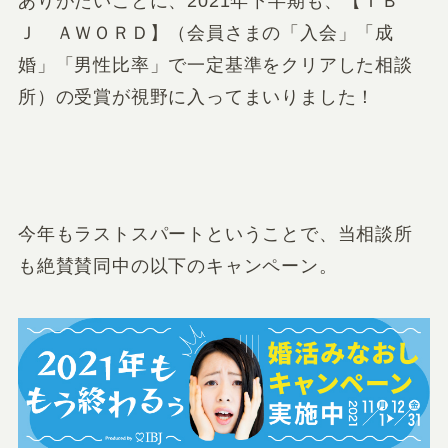
ありがたいことに、2021年下半期も、【ＩＢ
Ｊ ＡＷＯＲＤ】（会員さまの「
入会
」「
成
婚
」「
男性比率
」で一定基準をクリアした相談
所）の受賞が視野に入ってまいりました！
今年もラストスパートということで、当相談所
も絶賛賛同中の以下のキャンペーン。