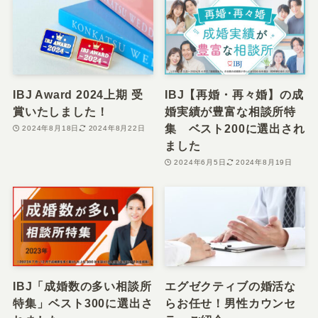
IBJ Award 2024上期 受
IBJ【再婚・再々婚】の成
賞いたしました！
婚実績が豊富な相談所特
集 ベスト200に選出され
2024年8月18日
2024年8月22日
ました
2024年6月5日
2024年8月19日
IBJ「成婚数の多い相談所
エグゼクティブの婚活な
特集」ベスト300に選出さ
らお任せ！男性カウンセ