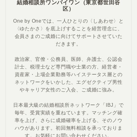
結婚相談所ワンバイワン（東京都世田谷
区）
One by Oneでは、一人ひとりの〈しあわせ〉と
〈ゆたかさ〉を底上げすることを経営理念に、
会員さまのご成婚に向けてサポートさせていた
だきます。
政治家、官僚・公務員、医師、弁護士、公認会
計士、税理士など専門職や士業の方、経営者・
資産家・上場企業勤務等ハイステータス層との
ネットワークをいかした、エグゼクティブ男性
やキャリア女性のご入会、ご成婚に強み。
日本最大級の結婚相談所ネットワーク「IBJ」で
毎年、受賞実績を重ねています。マッチング確
率を上げ、さらに成婚確率を上げる、そのノウ
ハウがあります。初回無料相談を承っておりま
す。お気軽にお問い合わせください。