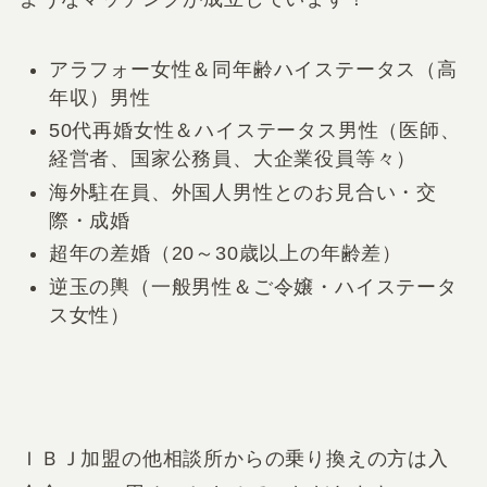
アラフォー女性＆同年齢ハイステータス（高
年収）男性
50代再婚女性＆ハイステータス男性（医師、
経営者、国家公務員、大企業役員等々）
海外駐在員、外国人男性とのお見合い・交
際・成婚
超年の差婚（20～30歳以上の年齢差）
逆玉の輿（一般男性＆ご令嬢・ハイステータ
ス女性）
ＩＢＪ加盟の他相談所からの乗り換えの方は入