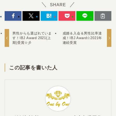
SHARE
男性からも選ばれていま
成婚＆入会＆男性比率達
す！IBJ Award 2021(上
成！IBJ Award☆2021年
期)受賞☆彡
連続受賞
この記事を書いた人