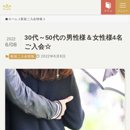
コラム
メニュー
ホーム
新規ご入会情報
30代～50代の男性様＆女性様4名
2022
6/08
ご入会☆
2022年6月8日
新規ご入会情報