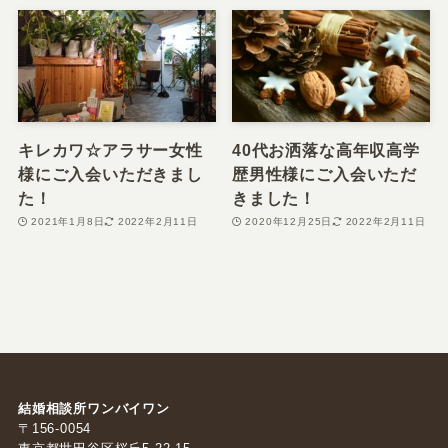
キレカワ☆アラサー女性
40代お洒落な高年収高学
様にご入会いただきまし
歴男性様にご入会いただ
た！
きました！
2021年1月8日
2022年2月11日
2020年12月25日
2022年2月11日
結婚相談所ワンバイワン
〒156-0054