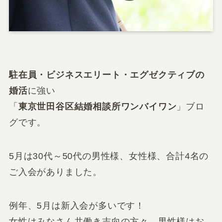
駐在員・ビジネスエリート・エグゼクティブの
婚活
に強い
「
東京世田谷区結婚相談所ワンバイワン
」ブロ
グです。
5月は30代～50代の男性様、女性様、合計4名の
ご入会がありました。
例年、5月は新入会が多いです！
女性はみなさん共働き志向の方々、男性様はお