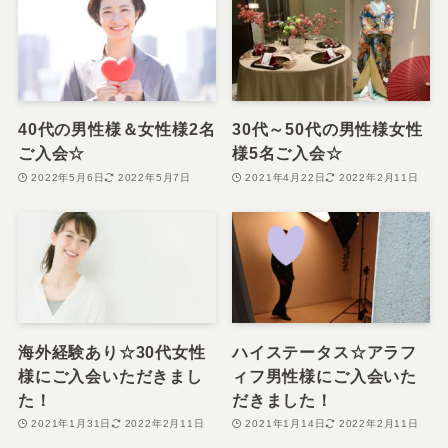
40代の男性様＆女性様2名
30代～50代の男性様女性
ご入会☆
様5名ご入会☆
2022年5月6日
2022年5月7日
2021年4月22日
2022年2月11日
海外経験あり☆30代女性
ハイステータス☆アラフ
様にご入会いただきまし
ィフ男性様にご入会いた
た！
だきました！
2021年1月31日
2022年2月11日
2021年1月14日
2022年2月11日