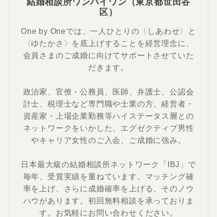
結婚相談所ワンバイワン（東京都世田谷
区）
One by Oneでは、一人ひとりの〈しあわせ〉と
〈ゆたかさ〉を底上げすることを経営理念に、
会員さまのご成婚に向けてサポートさせていた
だきます。
政治家、官僚・公務員、医師、弁護士、公認会
計士、税理士など専門職や士業の方、経営者・
資産家・上場企業勤務等ハイステータス層との
ネットワークをいかした、エグゼクティブ男性
やキャリア女性のご入会、ご成婚に強み。
日本最大級の結婚相談所ネットワーク「IBJ」で
毎年、受賞実績を重ねています。マッチング確
率を上げ、さらに成婚確率を上げる、そのノウ
ハウがあります。初回無料相談を承っておりま
す。お気軽にお問い合わせください。