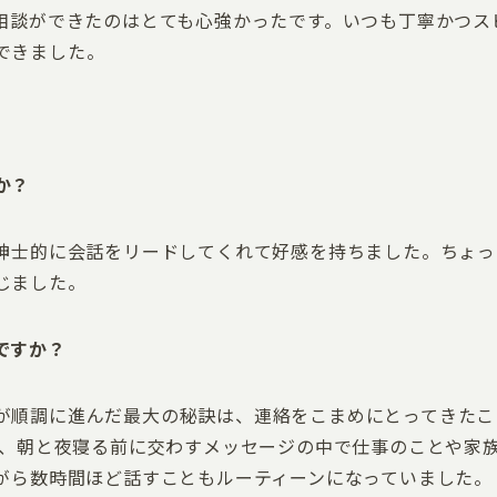
相談ができたのはとても心強かったです。いつも丁寧かつス
できました。
か？
、紳士的に会話をリードしてくれて好感を持ちました。ちょ
じました。
ですか？
が順調に進んだ最大の秘訣は、連絡をこまめにとってきたこ
用し、朝と夜寝る前に交わすメッセージの中で仕事のことや家
ながら数時間ほど話すこともルーティーンになっていました。