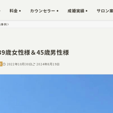
料金
カウンセラー
成婚実績
サロン
婚事例
9歳女性様＆45歳男性様
例
2022年10月30日
2024年8月19日