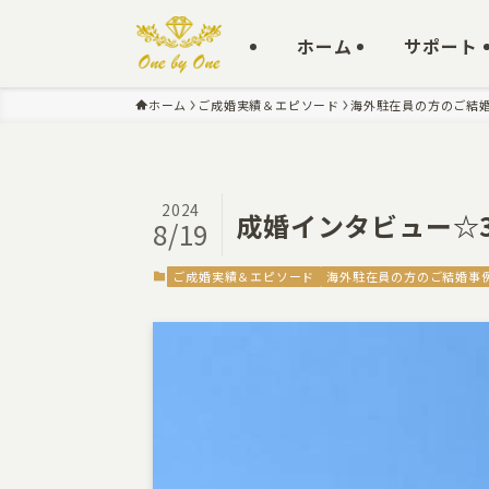
ホーム
サポート
ホーム
ご成婚実績＆エピソード
海外駐在員の方のご結
2024
成婚インタビュー☆3
8/19
ご成婚実績＆エピソード
海外駐在員の方のご結婚事