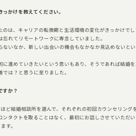
きっかけを教えてください。
たのは、キャリアの転換期と生活環境の変化がきっかけでし
は忘れてリモートワークに専念していました。
らないなか、新しい出会いの機会もなかなか見込めないとい
的に進めていきたいという思いもあり、そうであれば結婚を
善では？と思うに至りました。
ですか？
つほど結婚相談所を選んで、それぞれの初回カウンセリング
コンタクトを取ることはなく、最初にお話しさせていただい
ります。