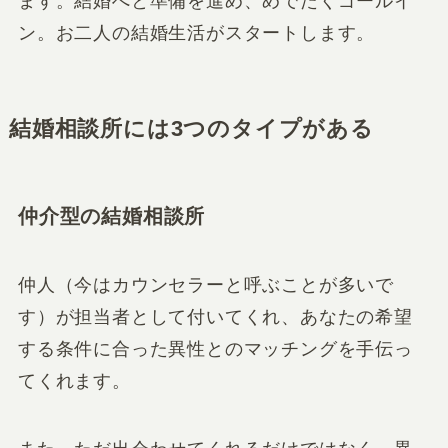
ます。結婚へと準備を進め、めでたくゴールイ
ン。お二人の結婚生活がスタートします。
結婚相談所には3つのタイプがある
仲介型の結婚相談所
仲人（今はカウンセラーと呼ぶことが多いで
す）が担当者として付いてくれ、あなたの希望
する条件に合った異性とのマッチングを手伝っ
てくれます。