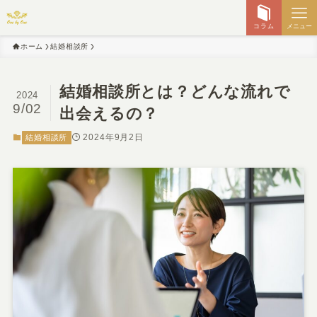
コラム
メニュー
ホーム
結婚相談所
結婚相談所とは？どんな流れで
2024
9/02
出会えるの？
2024年9月2日
結婚相談所