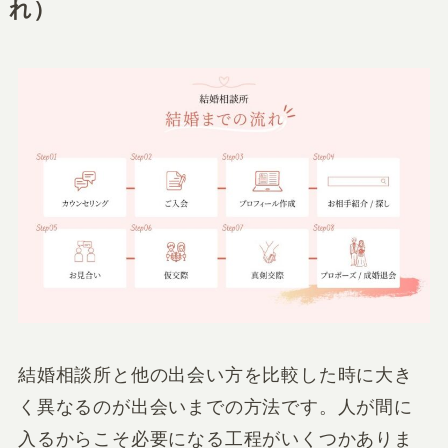
れ）
結婚相談所と他の出会い方を比較した時に大き
く異なるのが出会いまでの方法です。人が間に
入るからこそ必要になる工程がいくつかありま