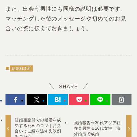
また、出会う男性にも同様の説明は必要です。
マッチングした後のメッセージや初めてのお見
合いの際に伝えておきましょう。
結婚相談所
SHARE
結婚相談所での婚活を成
成婚報告☆30代アジア駐
功するためのコツ | お見
在員男性＆20代女性 海
合いでご縁を逃す失敗例
外婚活で成婚
をご紹介