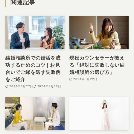
関連記事
結婚相談所での婚活を成
現役カウンセラーが教え
功するためのコツ | お見
る「絶対に失敗しない結
合いでご縁を逃す失敗例
婚相談所の選び方」
をご紹介
2024年8月22日
2024年8月27日
2024年8月30日