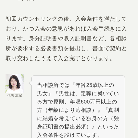
初回カウンセリングの後、入会条件を満たして
おり、かつ入会の意思があれば入会手続きに入
ります。身分証明書や収入証明書など、各相談
所が要求する必要書類を提出し、書面で契約と
取り交わしたうえで入会完了となります。
当相談所では『年齢25歳以上の
男女』『男性は、定職に就いてい
代表 志紀
る方で原則、年収600万円以上の
方（年齢により応相談）』『真剣
に結婚を考えている独身の方（独
身証明書の提出必須）』といった
入会条件を設けています。