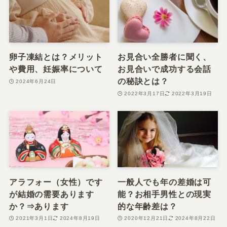
卵子凍結とは？メリット
お見合い全勝者に聞く、
や費用、妊娠率について
お見合いで成功する会話
の秘訣とは？
2024年6月24日
2022年3月17日
2022年3月19日
アラフォー（女性）です
一般人でも年の差婚は可
が結婚の需要あります
能？お相手男性との現実
か？⇒あります
的な年齢差は？
2021年3月1日
2024年8月19日
2020年12月21日
2024年8月22日