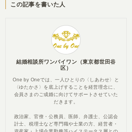
この記事を書いた人
結婚相談所ワンバイワン（東京都世田谷
区）
One by Oneでは、一人ひとりの〈しあわせ〉と
〈ゆたかさ〉を底上げすることを経営理念に、
会員さまのご成婚に向けてサポートさせていた
だきます。
政治家、官僚・公務員、医師、弁護士、公認会
計士、税理士など専門職や士業の方、経営者・
資産家・上場企業勤務等ハイステータス層との