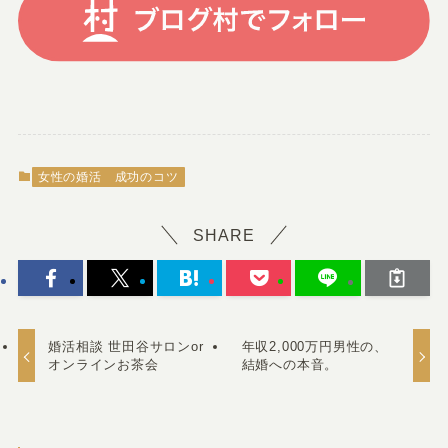
女性の婚活 成功のコツ
SHARE
婚活相談 世田谷サロンor
年収2,000万円男性の、
オンラインお茶会
結婚への本音。