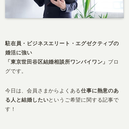
駐在員・ビジネスエリート・エグゼクティブの
婚活
に強い
「
東京世田谷区結婚相談所ワンバイワン
」
ブロ
グです。
今日は、会員さまからよくある
仕事に熱意のあ
る人と結婚したい
というご希望に関する記事で
す！