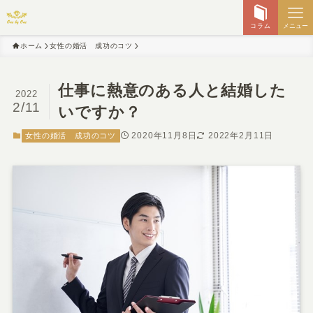
コラム
メニュー
ホーム
女性の婚活 成功のコツ
仕事に熱意のある人と結婚した
2022
2/11
いですか？
2020年11月8日
2022年2月11日
女性の婚活 成功のコツ