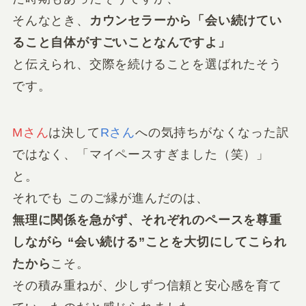
そんなとき、
カウンセラーから「会い続けてい
ること自体がすごいことなんですよ」
と伝えられ、交際を続けることを選ばれたそう
です。
Mさん
は決して
Rさん
への気持ちがなくなった訳
ではなく、「マイペースすぎました（笑）」
と。
それでも このご縁が進んだのは、
無理に関係を急がず、それぞれのペースを尊重
しながら “会い続ける”ことを大切にしてこられ
たから
こそ。
その積み重ねが、少しずつ信頼と安心感を育て