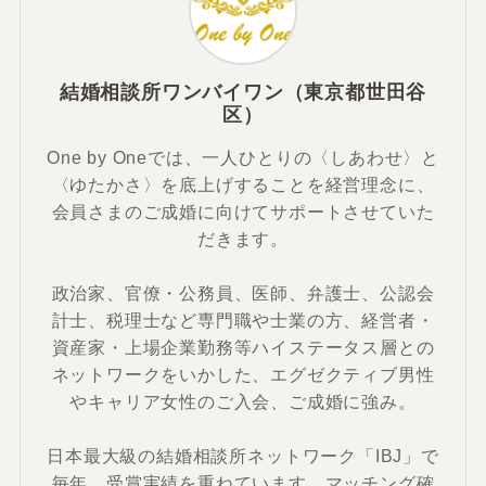
結婚相談所ワンバイワン（東京都世田谷
区）
One by Oneでは、一人ひとりの〈しあわせ〉と
〈ゆたかさ〉を底上げすることを経営理念に、
会員さまのご成婚に向けてサポートさせていた
だきます。
政治家、官僚・公務員、医師、弁護士、公認会
計士、税理士など専門職や士業の方、経営者・
資産家・上場企業勤務等ハイステータス層との
ネットワークをいかした、エグゼクティブ男性
やキャリア女性のご入会、ご成婚に強み。
日本最大級の結婚相談所ネットワーク「IBJ」で
毎年、受賞実績を重ねています。マッチング確