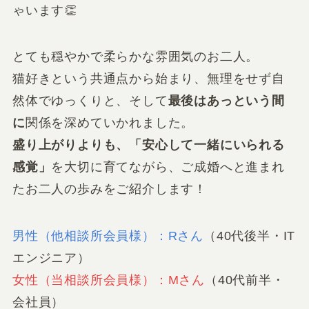
ゃいます👏
とても穏やかで柔らかな雰囲気のお二人。
猫好きという共通点から始まり、無理をせず自
然体でゆっくりと、そして
最後はあっという間
に
関係を深めていかれました。
盛り上がりよりも、「安心して一緒にいられる
感覚」
を大切に育てながら、ご成婚へと進まれ
たお二人の歩みをご紹介します！
男性（他相談所会員様）：Rさん
（40代後半・IT
エンジニア）
女性（当相談所会員様）：Mさん
（40代前半・
会社員）