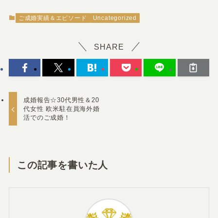
ご成婚実績＆エピソード
Uncategorized
SHARE
成婚報告☆30代男性＆20
代女性 欧米駐在員海外婚
活でのご成婚！
この記事を書いた人