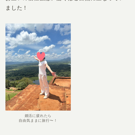
ました！
婚活に疲れたら
自由気ままに旅行〜！