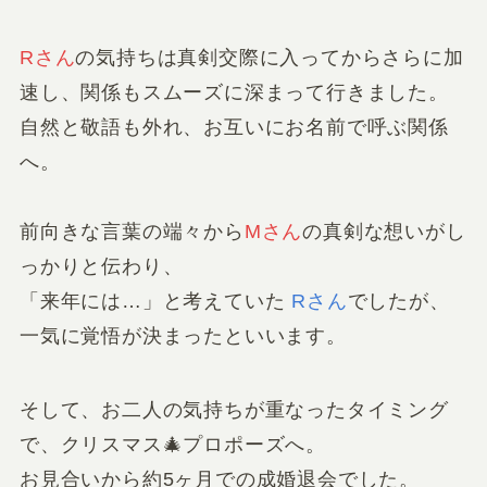
Rさん
の気持ちは真剣交際に入ってからさらに加
速し、関係もスムーズに深まって行きました。
自然と敬語も外れ、お互いにお名前で呼ぶ関係
へ。
前向きな言葉の端々から
Mさん
の真剣な想いがし
っかりと伝わり、
「来年には…」と考えていた
Rさん
でしたが、
一気に覚悟が決まったといいます。
そして、お二人の気持ちが重なったタイミング
で、クリスマス🎄プロポーズへ。
お見合いから約5ヶ月での成婚退会でした。