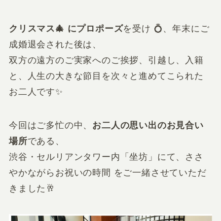
クリスマス🎄 にプロポーズ
を受け 💍、年末にご
成婚退会された後は、
双方の遠方のご実家へのご挨拶、引越し、入籍
と、人生の大きな節目を次々と進めてこられた
お二人です✨
今回はご多忙の中、
お二人の思い出のお見合い
場所
である、
渋谷・セルリアンタワー内「坐坊」にて、ささ
やかながらお祝いの時間 をご一緒させていただ
きました🥂