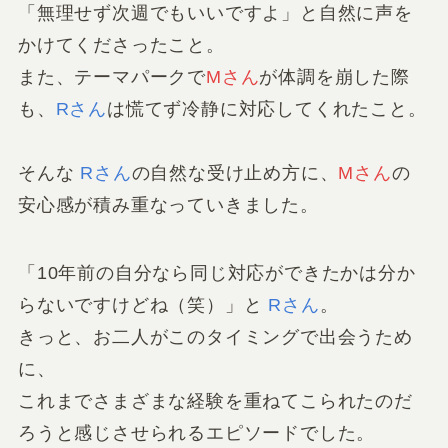
「無理せず次週でもいいですよ」と自然に声を
かけてくださったこと。
また、テーマパークで
Mさん
が体調を崩した際
も、
Rさん
は慌てず冷静に対応してくれたこと。
そんな
Rさん
の自然な受け止め方に、
Mさん
の
安心感が積み重なっていきました。
「10年前の自分なら同じ対応ができたかは分か
らないですけどね（笑）」と
Rさん
。
きっと、お二人がこのタイミングで出会うため
に、
これまでさまざまな経験を重ねてこられたのだ
ろうと感じさせられるエピソードでした。