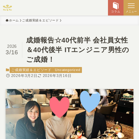
コラム
メニュー
ホーム
ご成婚実績＆エピソード
成婚報告☆40代前半 会社員女性
2026
＆40代後半 ITエンジニア男性の
3/16
ご成婚！
ご成婚実績＆エピソード
Uncategorized
2026年3月2日
2026年3月16日