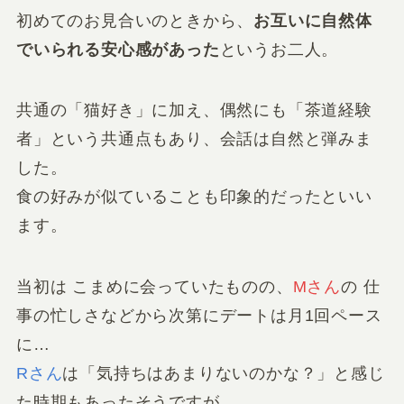
初めてのお見合いのときから、
お互いに自然体
でいられる安心感があった
というお二人。
共通の「猫好き」に加え、偶然にも「茶道経験
者」という共通点もあり、会話は自然と弾みま
した。
食の好みが似ていることも印象的だったといい
ます。
当初は こまめに会っていたものの、
Mさん
の 仕
事の忙しさなどから次第にデートは月1回ペース
に…
Rさん
は「気持ちはあまりないのかな？」と感じ
た時期もあったそうですが、